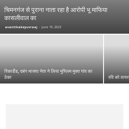
चिमनगंज से पुराना नाता रहा है आरोपी भू माफिया
कासलीवाल का
avantikakeyuvraaj
-
June 19, 2023
रिकार्डेड, दबंग भाजपा नेता ने लिया मुस्लिम मुक्त गांव का
ठेका
रवि को वाय