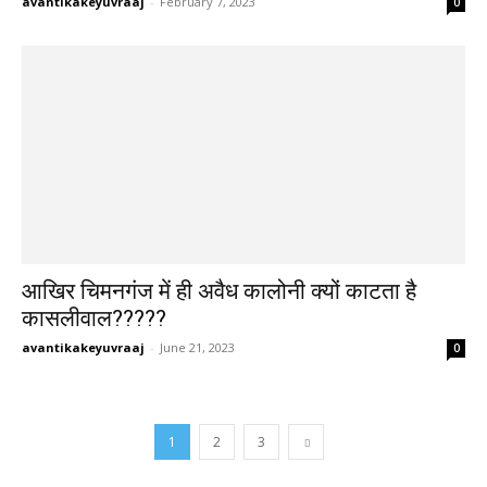
avantikakeyuvraaj
-
February 7, 2023
0
आखिर चिमनगंज में ही अवैध कालोनी क्यों काटता है
कासलीवाल?????
avantikakeyuvraaj
-
June 21, 2023
0
1
2
3