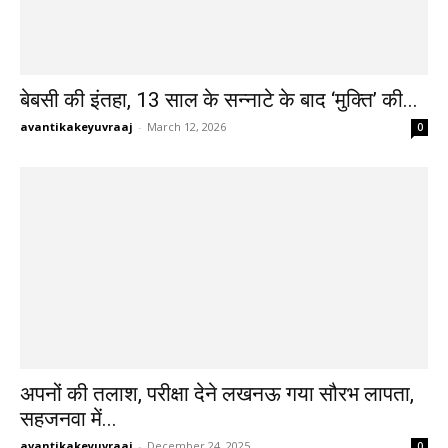
बेबसी की इंतहा, 13 साल के सन्नाटे के बाद ‘मुक्ति’ की...
avantikakeyuvraaj
-
March 12, 2026
0
अपनों की तलाश, परीक्षा देने लखनऊ गया सौरभ लापता,
सहजनवा में...
avantikakeyuvraaj
-
December 24, 2025
0