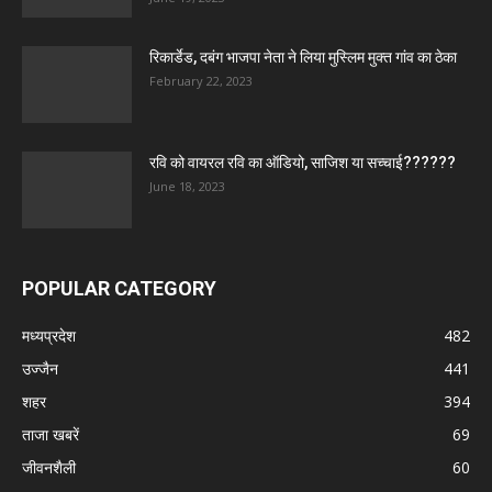
रिकार्डेड, दबंग भाजपा नेता ने लिया मुस्लिम मुक्त गांव का ठेका
February 22, 2023
रवि को वायरल रवि का ऑडियो, साजिश या सच्चाई??????
June 18, 2023
POPULAR CATEGORY
मध्‍यप्रदेश
482
उज्जैन
441
शहर
394
ताजा खबरें
69
जीवनशैली
60